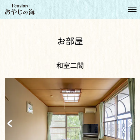
お部屋
和室二間