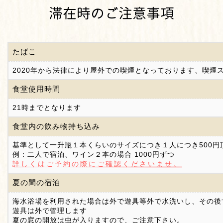
滞在時のご注意事項
たばこ
2020年から法律により屋外での喫煙となっております、喫煙
食堂使用時間
21時までとなります
食堂内の飲み物持ち込み
基準として一升瓶１本くらいのサイズにつき１人につき500円
例：二人で宿泊、ワイン２本の場合 1000円ずつ
詳しくはご予約の際にご確認くださいませ。
夏の間の宿泊
海水浴場を利用された場合は外で遊具等外で水洗いし、その後
遊具は外で管理します
夏の窓の開放は虫が入りますので、ご注意下さい。