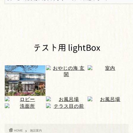
テスト用 lightBox
HOME
施設案内