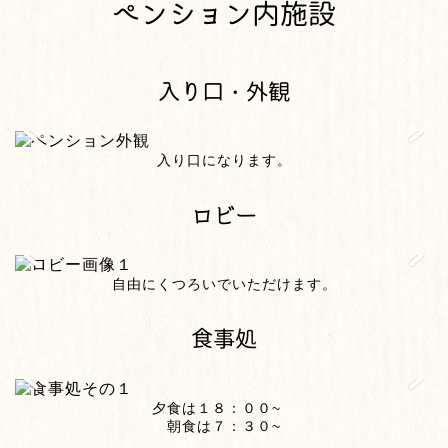
ペンション内施設
入り口・外観
入り口になります。
ロビー
自由にくつろいでいただけます。
食事処
夕食は１８：００~
朝食は７：３０~