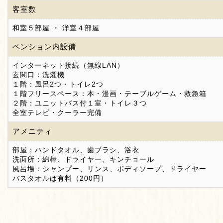
客室数
和室５部屋 ・ 洋室４部屋
ペンション内設備
インターネット接続（無線LAN）
玄関口：洗濯機
１階：風呂2つ・トイレ2つ
１階フリースペース：本・漫画・テーブルゲーム・救急箱
２階：ユニットバス付１室・トイレ３つ
全室テレビ・クーラー完備
アメニティ
部屋：ハンドタオル、歯ブラシ、浴衣
洗面所：綿棒、ドライヤー、キンチョール
風呂場：シャンプー、リンス、ボディソープ、ドライヤー
バスタオルは有料（200円）