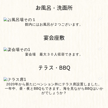
お風呂・洗面所
館内にはお風呂が２つございます。
宴会座敷
宴会場 最大３０人収容できます。
テラス・BBQ
2020年から新たにぺンション外にテラス席設置しました。
一年中、昼・夜とBBQもできます。海を見ながらBBQはいか
がでしょうか？