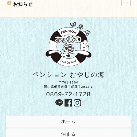
17
お知らせ
ペンション おやじの海
〒701-3204
岡山県備前市日生町日生3012-1
0869-72-1728
ホーム
泊まる