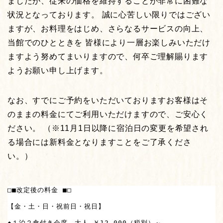
ましたが、従来の価格を維持することが非常に困難な
状況となっております。 誠に心苦しい限りではござい
ますが、お料理をはじめ、さらなるサービスの向上、
当館でのひとときを 皆様により一層お楽しみいただけ
ますよう努めてまいりますので、何卒ご理解賜ります
ようお願い申し上げます。
なお、すでにご予約をいただいておりますお客様はそ
のままの料金にてご利用いただけますので、ご安心く
ださい。 （※11月1日以降に宿泊日の変更を希望され
る場合には新料金となりますことをご了承くださ
い。）
□■改定後の料金 ■□

【金・土・日・祝前日・祝日】

◆１泊２食付き会席　大人 ￥12,000（税別）～
