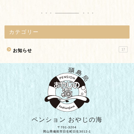
カテゴリー
17
お知らせ
ペンション おやじの海
〒701-3204
岡山県備前市日生町日生3012-1